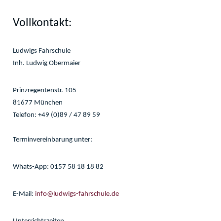
Vollkontakt:
Ludwigs Fahrschule
Inh. Ludwig Obermaier
Prinzregentenstr. 105
81677 München
Telefon: +49 (0)89 / 47 89 59
Terminvereinbarung unter:
Whats-App: 0157 58 18 18 82
E-Mail:
info@ludwigs-fahrschule.de